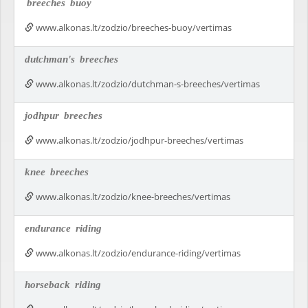
breeches
buoy
www.alkonas.lt/zodzio/breeches-buoy/vertimas
dutchman's
breeches
www.alkonas.lt/zodzio/dutchman-s-breeches/vertimas
jodhpur
breeches
www.alkonas.lt/zodzio/jodhpur-breeches/vertimas
knee
breeches
www.alkonas.lt/zodzio/knee-breeches/vertimas
endurance
riding
www.alkonas.lt/zodzio/endurance-riding/vertimas
horseback
riding