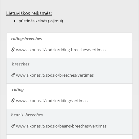
Lietuviškos reikšmės:
pūstinės kelnės (jojimui)
riding-breeches
www.alkonas.lt/zodzio/riding-breeches/vertimas
breeches
www.alkonas.lt/zodzio/breeches/vertimas
riding
www.alkonas.lt/zodzio/riding/vertimas
bear's
breeches
www.alkonas.lt/zodzio/bear-s-breeches/vertimas