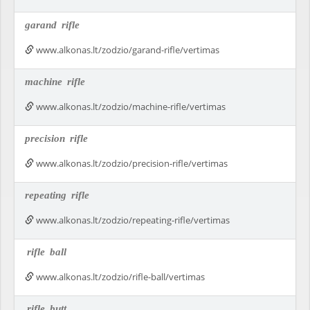
garand
rifle
www.alkonas.lt/zodzio/garand-rifle/vertimas
machine
rifle
www.alkonas.lt/zodzio/machine-rifle/vertimas
precision
rifle
www.alkonas.lt/zodzio/precision-rifle/vertimas
repeating
rifle
www.alkonas.lt/zodzio/repeating-rifle/vertimas
rifle
ball
www.alkonas.lt/zodzio/rifle-ball/vertimas
rifle
butt