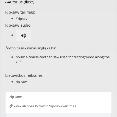
--Autorius (flickr)
Rip-saw
tarimas:
/'ripsɔ:/
Rip-saw
audio:
Žodžio paaiškinimas anglų kalba:
noun: A coarse-toothed saw used for cutting wood along the
grain.
Lietuviškos reikšmės:
rip saw
rip-saw
www.alkonas.lt/zodzio/rip-saw/vertimas