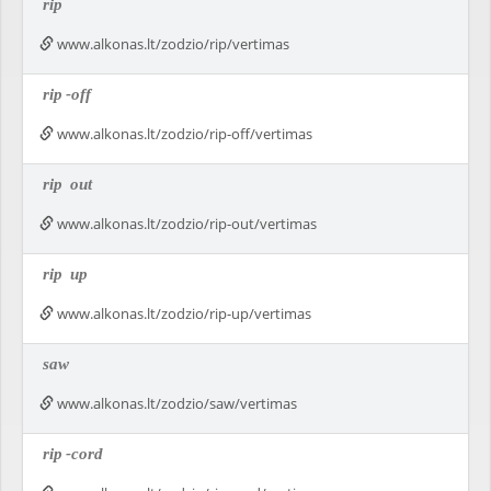
rip
www.alkonas.lt/zodzio/rip/vertimas
rip
-off
www.alkonas.lt/zodzio/rip-off/vertimas
rip
out
www.alkonas.lt/zodzio/rip-out/vertimas
rip
up
www.alkonas.lt/zodzio/rip-up/vertimas
saw
www.alkonas.lt/zodzio/saw/vertimas
rip
-cord