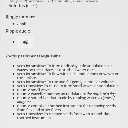
--Autorius (flickr)
Ripple
tarimas:
/'ripl/
Ripple
audio:
Žodžio paaiškinimas anglų kalba:
verb-intransitive: To form or display little undulations or
waves on the surface, as disturbed water does.
verb-intransitive: To flow with such undulations or waves on
the surface.
verb-intransitive: To rise and fall gently in tone or volume.
verb-transitive: To cause to form small waves or undulations.
noun: A small wave.
noun: A wavelike motion; an undulation:
the ripple of a flag.
noun: A sound like that made by rippling water:
a ripple of
laughter.
noun: A comblike, toothed instrument for removing seeds
from flax and other fibers.
verb-transitive: To remove seeds from with a comblike,
toothed instrument.