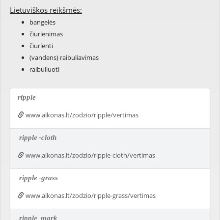
Lietuviškos reikšmės:
bangelės
čiurlenimas
čiurlenti
(vandens) raibuliavimas
raibuliuoti
ripple
www.alkonas.lt/zodzio/ripple/vertimas
ripple
-cloth
www.alkonas.lt/zodzio/ripple-cloth/vertimas
ripple
-grass
www.alkonas.lt/zodzio/ripple-grass/vertimas
ripple
mark