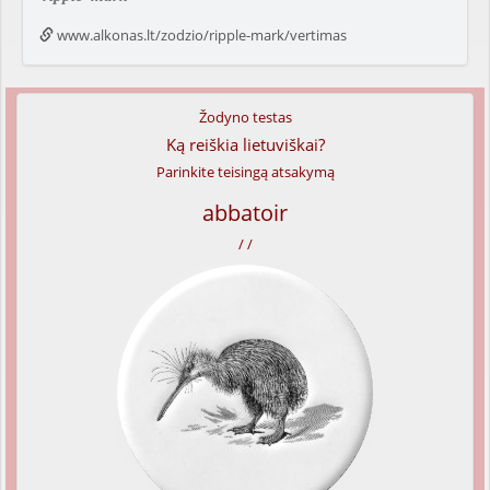
www.alkonas.lt/zodzio/ripple-mark/vertimas
Žodyno testas
Ką reiškia lietuviškai?
Parinkite teisingą atsakymą
abbatoir
/ /