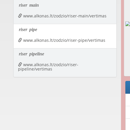
riser
main
www.alkonas.lt/zodzio/riser-main/vertimas
riser
pipe
www.alkonas.lt/zodzio/riser-pipe/vertimas
riser
pipeline
www.alkonas.lt/zodzio/riser-
pipeline/vertimas