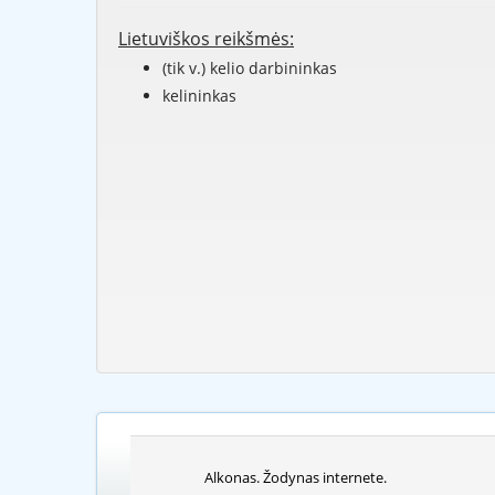
Lietuviškos reikšmės:
(tik v.) kelio darbininkas
kelininkas
Alkonas. Žodynas internete.