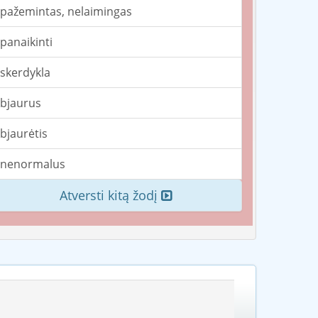
pažemintas, nelaimingas
panaikinti
skerdykla
bjaurus
bjaurėtis
nenormalus
Atversti kitą žodį