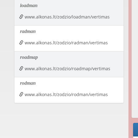
loadman
www.alkonas.lt/zodzio/loadman/vertimas
radman
www.alkonas.lt/zodzio/radman/vertimas
roadmap
www.alkonas.lt/zodzio/roadmap/vertimas
rodman
www.alkonas.lt/zodzio/rodman/vertimas