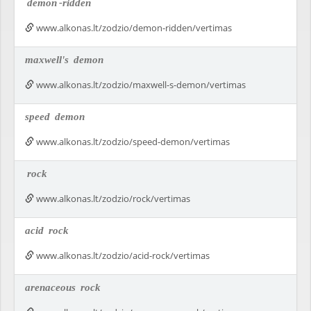
demon
-ridden
www.alkonas.lt/zodzio/demon-ridden/vertimas
maxwell's
demon
www.alkonas.lt/zodzio/maxwell-s-demon/vertimas
speed
demon
www.alkonas.lt/zodzio/speed-demon/vertimas
rock
www.alkonas.lt/zodzio/rock/vertimas
acid
rock
www.alkonas.lt/zodzio/acid-rock/vertimas
arenaceous
rock