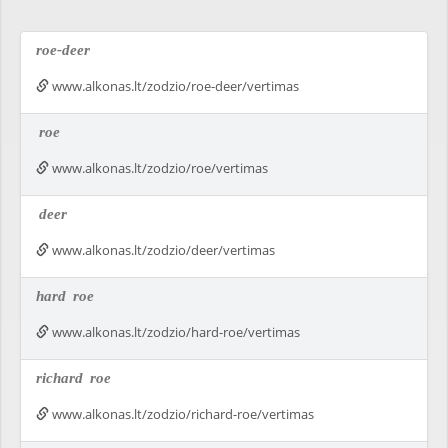
roe-deer
www.alkonas.lt/zodzio/roe-deer/vertimas
roe
www.alkonas.lt/zodzio/roe/vertimas
deer
www.alkonas.lt/zodzio/deer/vertimas
hard
roe
www.alkonas.lt/zodzio/hard-roe/vertimas
richard
roe
www.alkonas.lt/zodzio/richard-roe/vertimas