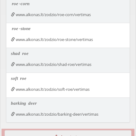
roe
-corn
www.alkonas.lt/zodzio/roe-corn/vertimas
roe
-stone
www.alkonas.lt/zodzio/roe-stone/vertimas
shad
roe
www.alkonas.lt/zodzio/shad-roe/vertimas
soft
roe
www.alkonas.lt/zodzio/soft-roe/vertimas
barking
deer
www.alkonas.lt/zodzio/barking-deer/vertimas