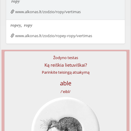
ropy
www.alkonas.lt/zodzio/ropy/vertimas
ropey,
ropy
www.alkonas.lt/zodzio/ropey-ropy/vertimas
Žodyno testas
Ką reiškia lietuviškai?
Parinkite teisingą atsakymą
able
/'eibl/