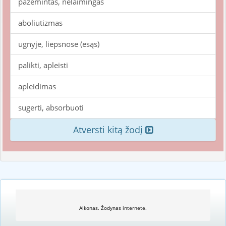
pažemintas, nelaimingas
aboliutizmas
ugnyje, liepsnose (esąs)
palikti, apleisti
apleidimas
sugerti, absorbuoti
Atversti kitą žodį
Alkonas. Žodynas internete.