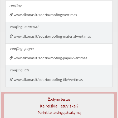
roofing
www.alkonas.lt/zodzio/roofing/vertimas
roofing
material
www.alkonas.lt/zodzio/roofing-material/vertimas
roofing
paper
www.alkonas.lt/zodzio/roofing-paper/vertimas
roofing
tile
www.alkonas.lt/zodzio/roofing-tile/vertimas
Žodyno testas
Ką reiškia lietuviškai?
Parinkite teisingą atsakymą