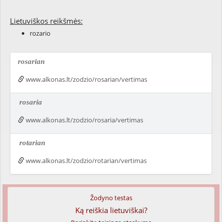
Lietuviškos reikšmės:
rozario
rosarian
www.alkonas.lt/zodzio/rosarian/vertimas
rosaria
www.alkonas.lt/zodzio/rosaria/vertimas
rotarian
www.alkonas.lt/zodzio/rotarian/vertimas
Žodyno testas
Ką reiškia lietuviškai?