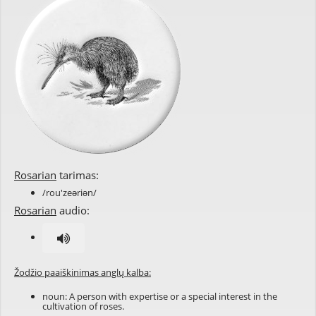
Rosarian
tarimas:
/rou'zeəriən/
Rosarian
audio:
Žodžio paaiškinimas anglų kalba:
noun: A person with expertise or a special interest in the
cultivation of roses.