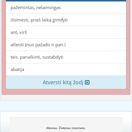
pažemintas, nelaimingas
išsimesti, prieš laiką gimdyti
ant, virš
atleisti (nuo pažado ir pan.)
teis. panaikinti, sustabdyti
abatija
Atversti kitą žodį
Alkonas. Žodynas internete.