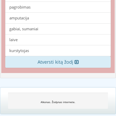
pagrobimas
amputacija
gabiai, sumaniai
laive
kurstytojas
Atversti kitą žodį
Alkonas. Žodynas internete.