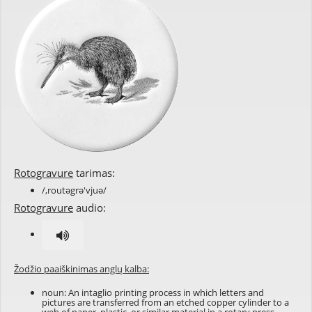
Rotogravure
tarimas:
/,routəgrə'vjuə/
Rotogravure
audio:
Žodžio paaiškinimas anglų kalba:
noun: An intaglio printing process in which letters and
pictures are transferred from an etched copper cylinder to a