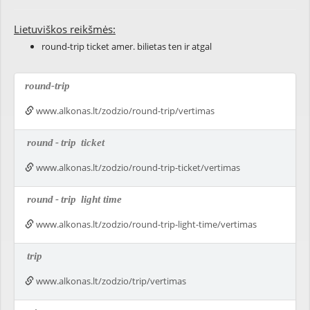
Lietuviškos reikšmės:
round-trip ticket amer. bilietas ten ir atgal
round-trip
www.alkonas.lt/zodzio/round-trip/vertimas
round
-
trip
ticket
www.alkonas.lt/zodzio/round-trip-ticket/vertimas
round
-
trip
light time
www.alkonas.lt/zodzio/round-trip-light-time/vertimas
trip
www.alkonas.lt/zodzio/trip/vertimas