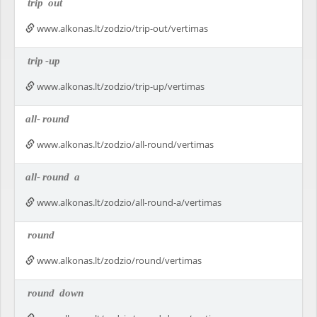
trip
out
www.alkonas.lt/zodzio/trip-out/vertimas
trip
-up
www.alkonas.lt/zodzio/trip-up/vertimas
all-
round
www.alkonas.lt/zodzio/all-round/vertimas
all-
round
a
www.alkonas.lt/zodzio/all-round-a/vertimas
round
www.alkonas.lt/zodzio/round/vertimas
round
down