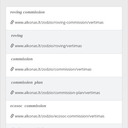
roving commission
www.alkonas.lt/zodzio/roving-commission/vertimas
roving
www.alkonas.lt/zodzio/roving/vertimas
commission
www.alkonas.lt/zodzio/commission/vertimas
commission
plan
www.alkonas.lt/zodzio/commission-plan/vertimas
ecosoc
commission
www.alkonas.lt/zodzio/ecosoc-commission/vertimas