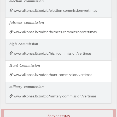
election
commission
www.alkonas.lt/zodzio/election-commission/vertimas
fairness
commission
www.alkonas.lt/zodzio/fairness-commission/vertimas
high
commission
www.alkonas.lt/zodzio/high-commission/vertimas
Hunt
Commission
www.alkonas.lt/zodzio/hunt-commission/vertimas
military
commission
www.alkonas.lt/zodzio/military-commission/vertimas
Žodyno testas