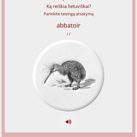
Ką reiškia lietuviškai?
Parinkite teisingą atsakymą
abbatoir
/ /