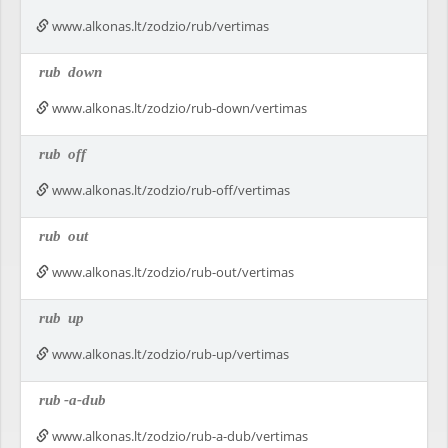
www.alkonas.lt/zodzio/rub/vertimas
rub
down
www.alkonas.lt/zodzio/rub-down/vertimas
rub
off
www.alkonas.lt/zodzio/rub-off/vertimas
rub
out
www.alkonas.lt/zodzio/rub-out/vertimas
rub
up
www.alkonas.lt/zodzio/rub-up/vertimas
rub
-a-dub
www.alkonas.lt/zodzio/rub-a-dub/vertimas