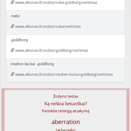
www.alkonas.lt/zodzio/rube-goldberg/vertimas
rube
www.alkonas.lt/zodzio/rube/vertimas
goldberg
www.alkonas.lt/zodzio/goldberg/vertimas
reuben lucius
goldberg
www.alkonas.lt/zodzio/reuben-lucius-goldberg/vertimas
Žodyno testas
Ką reiškia lietuviškai?
Parinkite teisingą atsakymą
aberration
/æ'be'reiʃn/