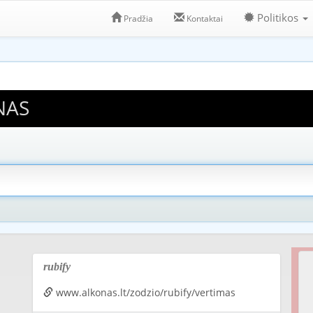
Politikos
Pradžia
Kontaktai
NAS
rubify
www.alkonas.lt/zodzio/rubify/vertimas