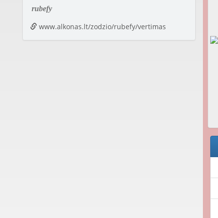
rubefy
www.alkonas.lt/zodzio/rubefy/vertimas