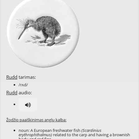
Rudd
tarimas:
/rʌd/
Rudd
audio:
Žodžio paaiškinimas anglų kalba:
noun: A European freshwater fish
(Scardinius
erythrophthalmus)
related to the carp and having a brownish