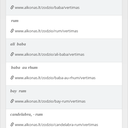
www.alkonas.lt/zodzio/baba/vertimas
rum
www.alkonas.lt/zodzio/rum/vertimas
ali
baba
www.alkonas.lt/zodzio/ali-baba/vertimas
baba
au rhum
www.alkonas.lt/zodzio/baba-au-rhum/vertimas
bay
rum
www.alkonas.lt/zodzio/bay-rum/vertimas
candelabra, -
rum
www.alkonas.lt/zodzio/candelabra-rum/vertimas