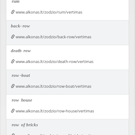
rum
www.alkonas.lt/zodzio/rum/vertimas
back-
row
www.alkonas.lt/zodzio/back-row/vertimas
death
row
www.alkonas.lt/zodzio/death-row/vertimas
row
-boat
www.alkonas.lt/zodzio/row-boat/vertimas
row
house
www.alkonas.lt/zodzio/row-house/vertimas
row
of bricks