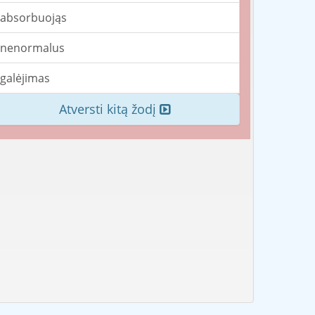
absorbuojąs
nenormalus
galėjimas
Atversti kitą žodį