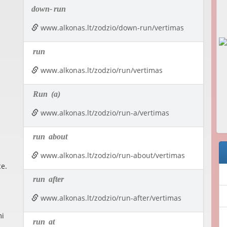
down-
run
www.alkonas.lt/zodzio/down-run/vertimas
run
www.alkonas.lt/zodzio/run/vertimas
Run
(a)
www.alkonas.lt/zodzio/run-a/vertimas
run
about
www.alkonas.lt/zodzio/run-about/vertimas
e.
run
after
www.alkonas.lt/zodzio/run-after/vertimas
mi
run
at