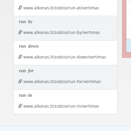
www.alkonas.lt/zodzio/run-at/vertimas
run
by
www.alkonas.lt/zodzio/run-by/vertimas
run
down
www.alkonas.lt/zodzio/run-down/vertimas
run
for
www.alkonas.lt/zodzio/run-for/vertimas
run
-in
www.alkonas.lt/zodzio/run-in/vertimas