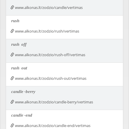
www.alkonas.lt/zodzio/candle/vertimas
rush
www.alkonas.lt/zodzio/rush/vertimas
rush
off
www.alkonas.lt/zodzio/rush-off/vertimas
rush
out
www.alkonas.lt/zodzio/rush-out/vertimas
candle
-berry
www.alkonas.lt/zodzio/candle-berry/vertimas
candle
-end
www.alkonas.lt/zodzio/candle-end/vertimas