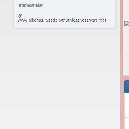
truthlessness
www.alkonas.lt/zodzio/truthlessness/vertimas