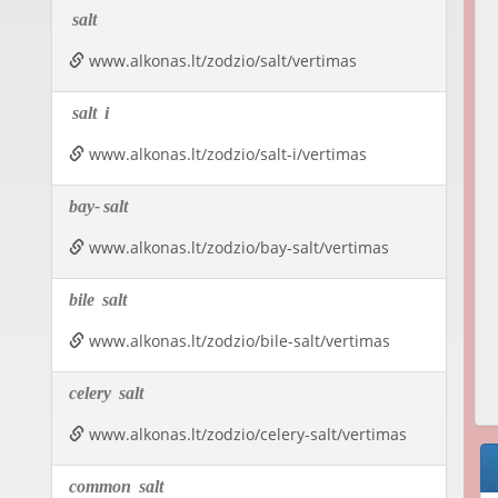
salt
www.alkonas.lt/zodzio/salt/vertimas
salt
i
www.alkonas.lt/zodzio/salt-i/vertimas
bay-
salt
www.alkonas.lt/zodzio/bay-salt/vertimas
bile
salt
www.alkonas.lt/zodzio/bile-salt/vertimas
celery
salt
www.alkonas.lt/zodzio/celery-salt/vertimas
common
salt