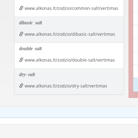
www.alkonas.lt/zodzio/common-salt/vertimas
dibasic
salt
www.alkonas.lt/zodzio/dibasic-salt/vertimas
double
salt
www.alkonas.lt/zodzio/double-salt/vertimas
dry-
salt
www.alkonas.lt/zodzio/dry-salt/vertimas