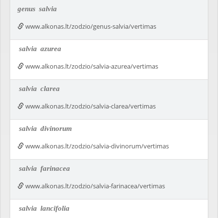
genus
salvia
www.alkonas.lt/zodzio/genus-salvia/vertimas
salvia
azurea
www.alkonas.lt/zodzio/salvia-azurea/vertimas
salvia
clarea
www.alkonas.lt/zodzio/salvia-clarea/vertimas
salvia
divinorum
www.alkonas.lt/zodzio/salvia-divinorum/vertimas
salvia
farinacea
www.alkonas.lt/zodzio/salvia-farinacea/vertimas
salvia
lancifolia