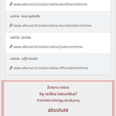
www.alkonas.lt/zodzio/salvia-lancifolia/vertimas
salvia
leucophylla
www.alkonas.lt/zodzio/salvia-leucophylla/vertimas
salvia
lyrata
www.alkonas.lt/zodzio/salvia-lyrata/vertimas
salvia
officinalis
www.alkonas.lt/zodzio/salvia-officinalis/vertimas
Žodyno testas
Ką reiškia lietuviškai?
Parinkite teisingą atsakymą
absolute