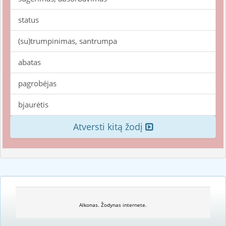
status
(su)trumpinimas, santrumpa
abatas
pagrobėjas
bjaurėtis
Atversti kitą žodį
Alkonas. Žodynas internete.