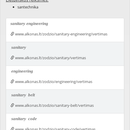
santechnika
sanitary engineering
www.alkonas.lt/zodzio/sanitary-engineering/vertimas
sanitary
www.alkonas.lt/zodzio/sanitary/vertimas
engineering
www.alkonas.lt/zodzio/engineering/vertimas
sanitary
belt
www.alkonas.lt/zodzio/sanitary-belt/vertimas
sanitary
code
www.alkonas.lt/zodzio/sanitary-code/vertimas