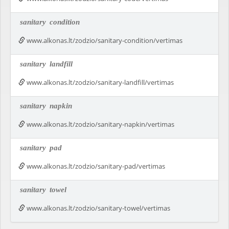
sanitary
condition
www.alkonas.lt/zodzio/sanitary-condition/vertimas
sanitary
landfill
www.alkonas.lt/zodzio/sanitary-landfill/vertimas
sanitary
napkin
www.alkonas.lt/zodzio/sanitary-napkin/vertimas
sanitary
pad
www.alkonas.lt/zodzio/sanitary-pad/vertimas
sanitary
towel
www.alkonas.lt/zodzio/sanitary-towel/vertimas