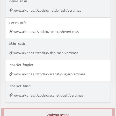
nettle
rash
www.alkonas.lt/zodzio/nettle-rash/vertimas
rose-
rash
www.alkonas.lt/zodzio/rose-rash/vertimas
skin
rash
www.alkonas.lt/zodzio/skin-rash/vertimas
scarlet
bugler
www.alkonas.lt/zodzio/scarlet-bugler/vertimas
scarlet
bush
www.alkonas.lt/zodzio/scarlet-bush/vertimas
Žodyno testas