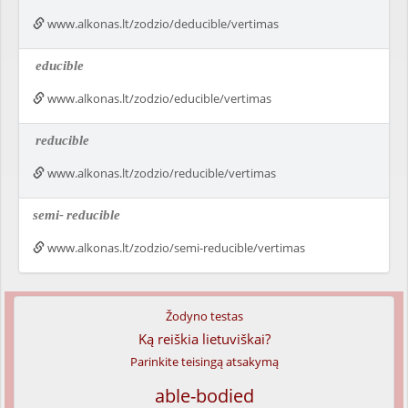
www.alkonas.lt/zodzio/deducible/vertimas
educible
www.alkonas.lt/zodzio/educible/vertimas
reducible
www.alkonas.lt/zodzio/reducible/vertimas
semi-
reducible
www.alkonas.lt/zodzio/semi-reducible/vertimas
Žodyno testas
Ką reiškia lietuviškai?
Parinkite teisingą atsakymą
able-bodied