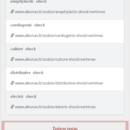
anaphylactic
shock
www.alkonas.lt/zodzio/anaphylactic-shock/vertimas
cardiogenic
shock
www.alkonas.lt/zodzio/cardiogenic-shock/vertimas
culture
shock
www.alkonas.lt/zodzio/culture-shock/vertimas
distributive
shock
www.alkonas.lt/zodzio/distributive-shock/vertimas
electric
shock
www.alkonas.lt/zodzio/electric-shock/vertimas
Žodyno testas