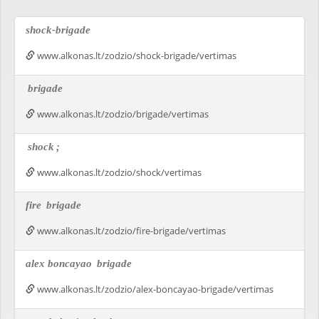
shock-brigade
www.alkonas.lt/zodzio/shock-brigade/vertimas
brigade
www.alkonas.lt/zodzio/brigade/vertimas
shock
;
www.alkonas.lt/zodzio/shock/vertimas
fire
brigade
www.alkonas.lt/zodzio/fire-brigade/vertimas
alex boncayao
brigade
www.alkonas.lt/zodzio/alex-boncayao-brigade/vertimas