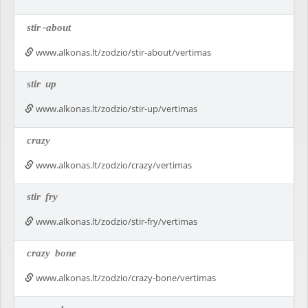
stir
-about
www.alkonas.lt/zodzio/stir-about/vertimas
stir
up
www.alkonas.lt/zodzio/stir-up/vertimas
crazy
www.alkonas.lt/zodzio/crazy/vertimas
stir
fry
www.alkonas.lt/zodzio/stir-fry/vertimas
crazy
bone
www.alkonas.lt/zodzio/crazy-bone/vertimas