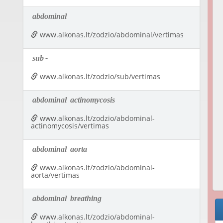
abdominal
www.alkonas.lt/zodzio/abdominal/vertimas
sub
-
www.alkonas.lt/zodzio/sub/vertimas
abdominal
actinomycosis
www.alkonas.lt/zodzio/abdominal-
actinomycosis/vertimas
abdominal
aorta
www.alkonas.lt/zodzio/abdominal-
aorta/vertimas
abdominal
breathing
www.alkonas.lt/zodzio/abdominal-