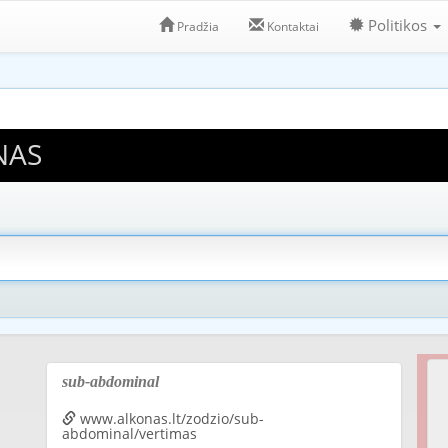
Politikos
Pradžia
Kontaktai
NAS
sub-abdominal
www.alkonas.lt/zodzio/sub-
abdominal/vertimas