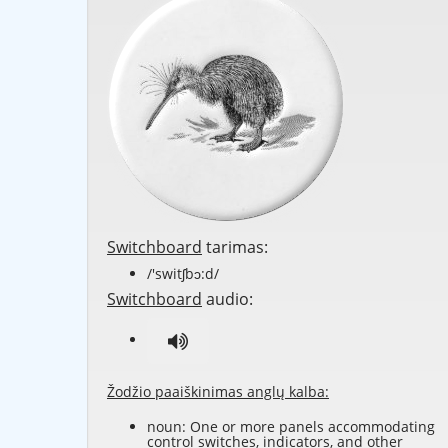
Switchboard
tarimas:
/'switʃbɔ:d/
Switchboard
audio:
Žodžio paaiškinimas anglų kalba:
noun: One or more panels accommodating
control switches, indicators, and other