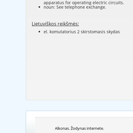
apparatus for operating electric circuits.
noun: See
telephone exchange
.
Lietuviškos reikšmės:
el. komutatorius 2 skirstomasis skydas
Alkonas. Žodynas internete.