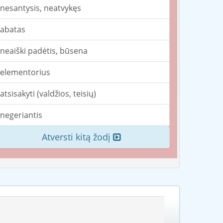
nesantysis, neatvykęs
abatas
neaiški padėtis, būsena
elementorius
atsisakyti (valdžios, teisių)
negeriantis
Atversti kitą žodį