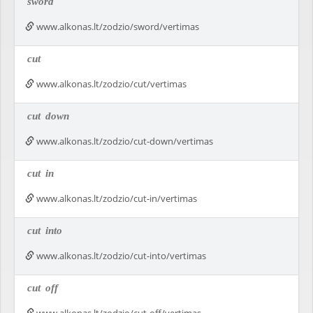
sword
www.alkonas.lt/zodzio/sword/vertimas
cut
www.alkonas.lt/zodzio/cut/vertimas
cut
down
www.alkonas.lt/zodzio/cut-down/vertimas
cut
in
www.alkonas.lt/zodzio/cut-in/vertimas
cut
into
www.alkonas.lt/zodzio/cut-into/vertimas
cut
off