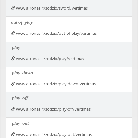
www.alkonas.lt/zodzio/sword/vertimas
out of
play
www.alkonas.lt/zodzio/out-of-play/vertimas
play
www.alkonas.lt/zodzio/play/vertimas
play
down
www.alkonas.lt/zodzio/play-down/vertimas
play
off
www.alkonas.lt/zodzio/play-off/vertimas
play
out
www.alkonas.lt/zodzio/play-out/vertimas