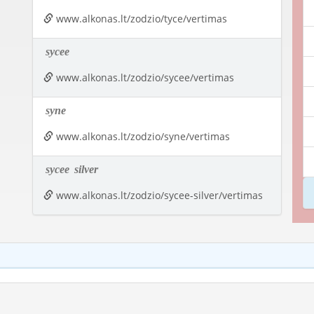
www.alkonas.lt/zodzio/tyce/vertimas
sycee
www.alkonas.lt/zodzio/sycee/vertimas
syne
www.alkonas.lt/zodzio/syne/vertimas
sycee
silver
www.alkonas.lt/zodzio/sycee-silver/vertimas