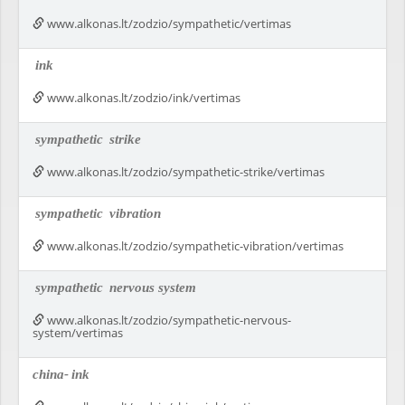
www.alkonas.lt/zodzio/sympathetic/vertimas
ink
www.alkonas.lt/zodzio/ink/vertimas
sympathetic
strike
www.alkonas.lt/zodzio/sympathetic-strike/vertimas
sympathetic
vibration
www.alkonas.lt/zodzio/sympathetic-vibration/vertimas
sympathetic
nervous system
www.alkonas.lt/zodzio/sympathetic-nervous-
system/vertimas
china-
ink