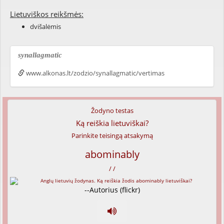
Lietuviškos reikšmės:
dvišalėmis
synallagmatic
www.alkonas.lt/zodzio/synallagmatic/vertimas
Žodyno testas
Ką reiškia lietuviškai?
Parinkite teisingą atsakymą
abominably
/ /
--Autorius (flickr)