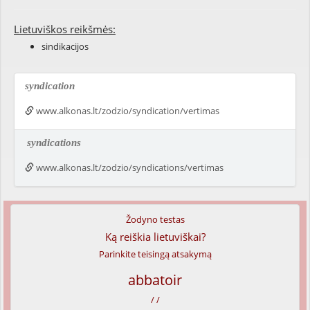
Lietuviškos reikšmės:
sindikacijos
syndication
www.alkonas.lt/zodzio/syndication/vertimas
syndications
www.alkonas.lt/zodzio/syndications/vertimas
Žodyno testas
Ką reiškia lietuviškai?
Parinkite teisingą atsakymą
abbatoir
/ /