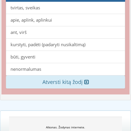
tvirtas, sveikas
apie, aplink, aplinkui
ant, virš
kurstyti, padėti (padaryti nusikaltimą)
būti, gyventi
nenormalumas
Atversti kitą žodį
Alkonas. Žodynas internete.