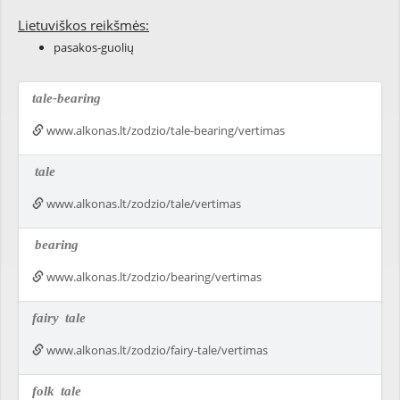
Lietuviškos reikšmės:
pasakos-guolių
tale-bearing
www.alkonas.lt/zodzio/tale-bearing/vertimas
tale
www.alkonas.lt/zodzio/tale/vertimas
bearing
www.alkonas.lt/zodzio/bearing/vertimas
fairy
tale
www.alkonas.lt/zodzio/fairy-tale/vertimas
folk
tale