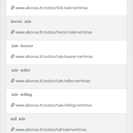
www.alkonas.lt/zodzio/folk-tale/vertimas
heroic
tale
www.alkonas.lt/zodzio/heroic-tale/vertimas
tale
-bearer
www.alkonas.lt/zodzio/tale-bearer/vertimas
tale
-teller
www.alkonas.lt/zodzio/tale-teller/vertimas
tale
-telling
www.alkonas.lt/zodzio/tale-telling/vertimas
tall
tale
www.alkonas.lt/zodzio/tall-tale/vertimas