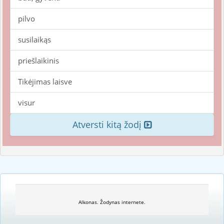
pilvo
susilaikąs
priešlaikinis
Tikėjimas laisve
visur
Atversti kitą žodį
Alkonas. Žodynas internete.