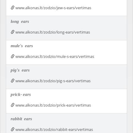
www.alkonas.lt/zodzio/jew-s-ears/vertimas
long
ears
www.alkonas.lt/zodzio/long-ears/vertimas
mule's
ears
www.alkonas.lt/zodzio/mule-s-ears/vertimas
pig's
ears
www.alkonas.lt/zodzio/pig-s-ears/vertimas
prick-
ears
www.alkonas.lt/zodzio/prick-ears/vertimas
rabbit
ears
www.alkonas.lt/zodzio/rabbit-ears/vertimas