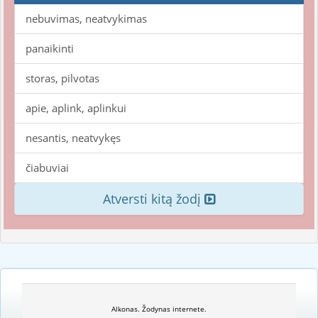
nebuvimas, neatvykimas
panaikinti
storas, pilvotas
apie, aplink, aplinkui
nesantis, neatvykęs
čiabuviai
Atversti kitą žodį
Alkonas. Žodynas internete.