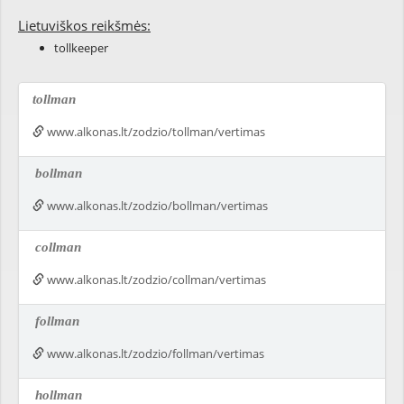
Lietuviškos reikšmės:
tollkeeper
tollman
www.alkonas.lt/zodzio/tollman/vertimas
bollman
www.alkonas.lt/zodzio/bollman/vertimas
collman
www.alkonas.lt/zodzio/collman/vertimas
follman
www.alkonas.lt/zodzio/follman/vertimas
hollman