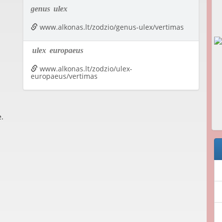
genus
ulex
www.alkonas.lt/zodzio/genus-ulex/vertimas
ulex
europaeus
www.alkonas.lt/zodzio/ulex-
europaeus/vertimas
e.