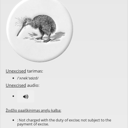
Unexcised
tarimas:
/'ʌnek'sɑizd/
Unexcised
audio:
Žodžio paaiškinimas anglų kalba:
: Not charged with the duty of excise; not subject to the
payment of excise.