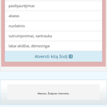
pasibjaurėjimas
abatas
nuolatinis
sutrumpinimas, santrauka
labai atidžiai, dėmesingai
Atversti kitą žodį
Alkonas. Žodynas internete.