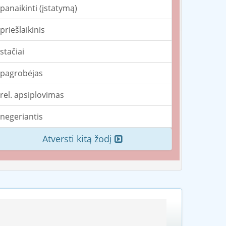
panaikinti (įstatymą)
priešlaikinis
stačiai
pagrobėjas
rel. apsiplovimas
negeriantis
Atversti kitą žodį