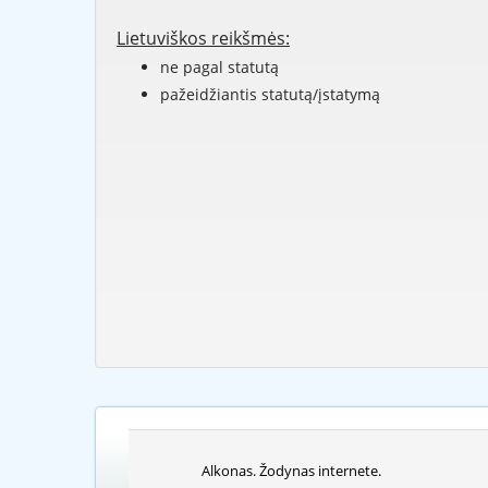
Lietuviškos reikšmės:
ne pagal statutą
pažeidžiantis statutą/įstatymą
Alkonas. Žodynas internete.