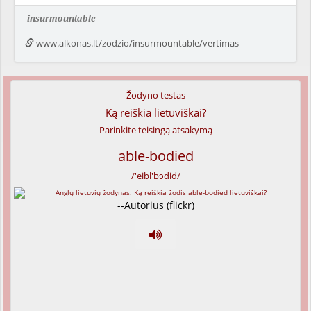
insurmountable
www.alkonas.lt/zodzio/insurmountable/vertimas
Žodyno testas
Ką reiškia lietuviškai?
Parinkite teisingą atsakymą
able-bodied
/'eibl'bɔdid/
--Autorius (flickr)