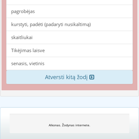
pagrobėjas
kurstyti, padėti (padaryti nusikaltimą)
skaitliukai
Tikėjimas laisve
senasis, vietinis
Atversti kitą žodį
Alkonas. Žodynas internete.