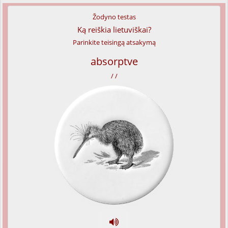
Žodyno testas
Ką reiškia lietuviškai?
Parinkite teisingą atsakymą
absorptve
/ /