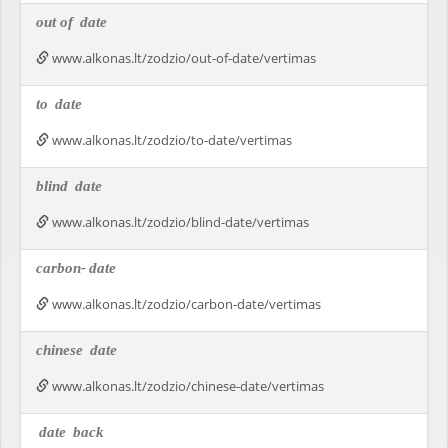
out of
date
www.alkonas.lt/zodzio/out-of-date/vertimas
to
date
www.alkonas.lt/zodzio/to-date/vertimas
blind
date
www.alkonas.lt/zodzio/blind-date/vertimas
carbon-
date
www.alkonas.lt/zodzio/carbon-date/vertimas
chinese
date
www.alkonas.lt/zodzio/chinese-date/vertimas
date
back